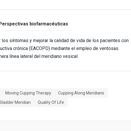
Perspectivas biofarmacéuticas
 los síntomas y mejorar la calidad de vida de los pacientes con
uctiva crónica (EACOPD) mediante el empleo de ventosas
era línea lateral del meridiano vesical.
Moving Cupping Therapy
Cupping Along Meridians
Bladder Meridian
Quality Of Life