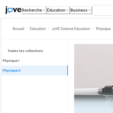
Recherche
Éducation
Business
Accueil
Éducation
JoVE Science Education
Physique
Toutes les collections
Physique I
Physique II