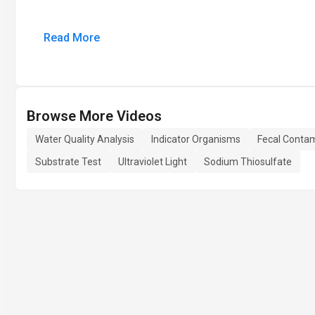
Read More
Browse More Videos
Water Quality Analysis
Indicator Organisms
Fecal Conta
Substrate Test
Ultraviolet Light
Sodium Thiosulfate