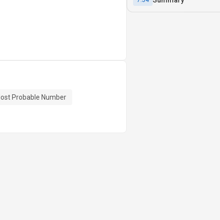
7:54
ost Probable Number