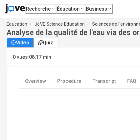
Recherche
Éducation
Business
Éducation
JoVE Science Education
Sciences de l'environ
Analyse de la qualité de l'eau via des 
Vidéo
Quiz
·
0
vues
08:17
min
Overview
Procedure
Transcript
FAQ