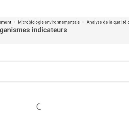
nement
Microbiologie environnementale
Analyse de la qualité 
organismes indicateurs
Loading...