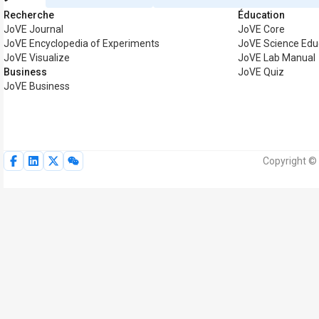
Recherche
Éducation
JoVE Journal
JoVE Core
JoVE Encyclopedia of Experiments
JoVE Science Edu
JoVE Visualize
JoVE Lab Manual
Business
JoVE Quiz
JoVE Business
Copyright © 