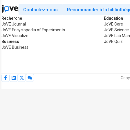
Contactez-nous
Recommander à la bibliothèq
Recherche
Éducation
JoVE Journal
JoVE Core
JoVE Encyclopedia of Experiments
JoVE Science 
JoVE Visualize
JoVE Lab Man
Business
JoVE Quiz
JoVE Business
Copy