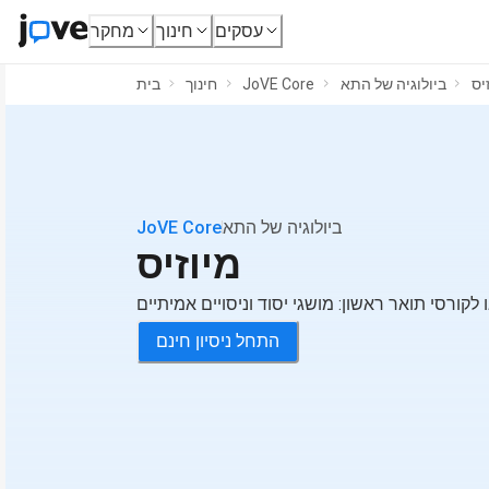
עסקים
חינוך
מחקר
יס
ביולוגיה של התא
JoVE Core
חינוך
בית
ביולוגיה של התא
JoVE Core
מיוזיס
 לקורסי תואר ראשון: מושגי יסוד וניסויים אמיתיים
התחל ניסיון חינם