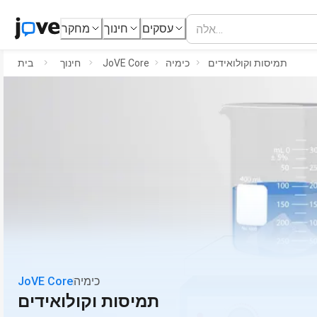
עסקים
חינוך
מחקר
תמיסות וקולואידים
כימיה
JoVE Core
חינוך
בית
כימיה
JoVE Core
תמיסות וקולואידים