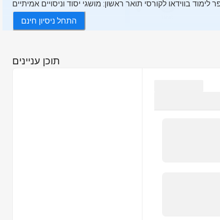
 לימוד בווידאו לקורסי תואר ראשון: מושגי יסוד וניסויים אמיתיים
התחל ניסיון חינם
תוכן עניינים