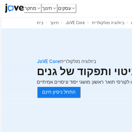
עסקים
חינוך
מחקר
ביולוגיה מולקולרית
JoVE Core
חינוך
בית
ביולוגיה מולקולרית
JoVE Core
יטוי ותפקוד של גנים
 לקורסי תואר ראשון: מושגי יסוד וניסויים אמיתיים
התחל ניסיון חינם