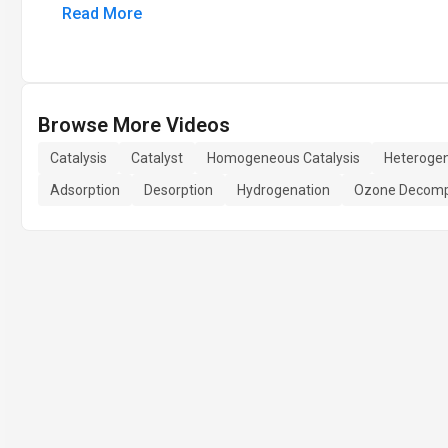
Read More
Browse More Videos
Catalysis
Catalyst
Homogeneous Catalysis
Heterogen
Adsorption
Desorption
Hydrogenation
Ozone Decomp