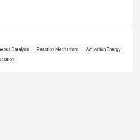
eous Catalysis
Reaction Mechanism
Activation Energy
osition