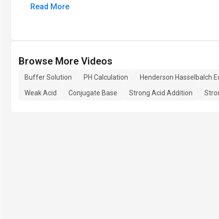
Read More
Browse More Videos
Buffer Solution
PH Calculation
Henderson Hasselbalch E
Weak Acid
Conjugate Base
Strong Acid Addition
Stro