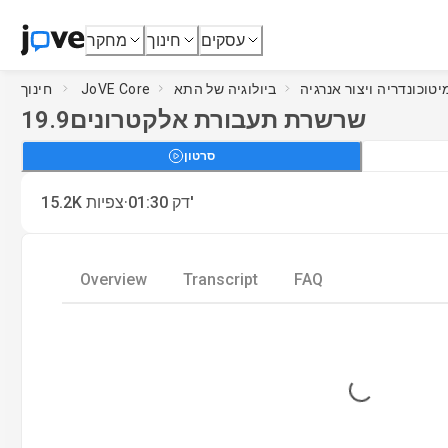
עסקים
חינוך
מחקר
ביולוגיה של התא
JoVE Core
חינוך
שרשרת תעבורת אלקטרונים
19.9
סרטון
·
דק'
01:30
צפיות
15.2K
Overview
Transcript
FAQ
Loading...