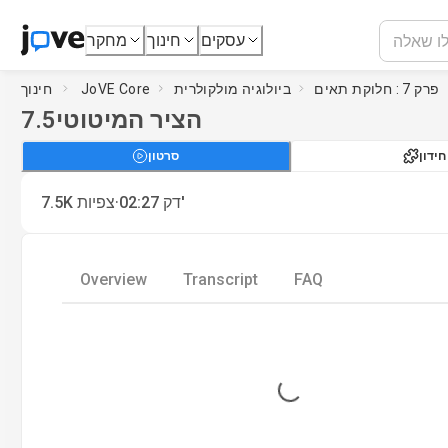
עסקים
חינוך
מחקר
פרק 7 : חלוקת תאים
ביולוגיה מולקולרית
JoVE Core
חינוך
הציר המיטוטי
7.5
חידון
סרטון
·
דק'
02:27
צפיות
7.5K
Overview
Transcript
FAQ
Loading...