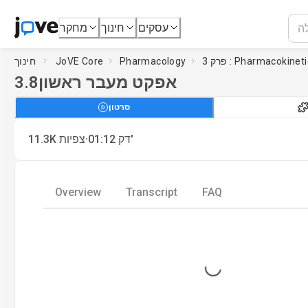
עסקים
חינוך
מחקר
 3 : Pharmacokinetics
Pharmacology
JoVE Core
חינוך
אפקט מעבר ראשון
3.8
סרטון
·
דק'
01:12
צפיות
11.3K
Overview
Transcript
FAQ
Loading...