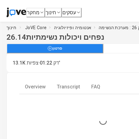
עסקים
חינוך
מחקר
שימה
אנטומיה ופיזיולוגיה
JoVE Core
חינוך
נפחים ויכולות נשימתיות
26.14
סרטון
·
דק'
01:22
צפיות
13.1K
Overview
Transcript
FAQ
Loading...