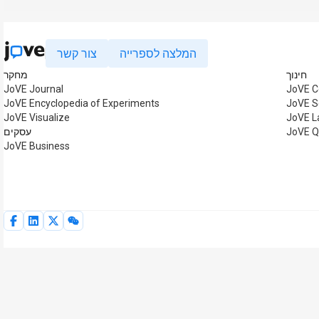
המלצה לספרייה
צור קשר
חינוך
מחקר
JoVE Journal
JoVE C
JoVE Encyclopedia of Experiments
JoVE S
JoVE Visualize
JoVE L
JoVE Q
עסקים
JoVE Business