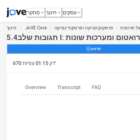
עסקים
חינוך
מחקר
פרמקוקינטיקה ופרמקודינמיקה
JoVE Core
חינוך
מן-הטרואטום ומערכות שונות
5.4
סרטון
·
דק'
01:15
צפיות
670
Overview
Transcript
FAQ