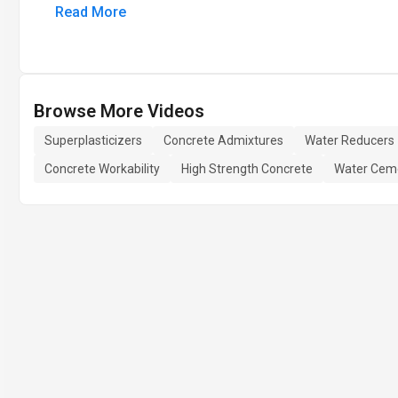
Read More
Browse More Videos
Superplasticizers
Concrete Admixtures
Water Reducers
Concrete Workability
High Strength Concrete
Water Ceme