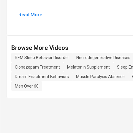
Read More
Browse More Videos
REM Sleep Behavior Disorder
Neurodegenerative Diseases
Clonazepam Treatment
Melatonin Supplement
Sleep E
Dream Enactment Behaviors
Muscle Paralysis Absence
Men Over 60