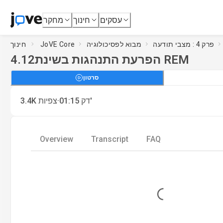
עסקים
חינוך
מחקר
פרק 4 : מצבי תודעה
מבוא לפסיכולוגיה
JoVE Core
חינוך
הפרעת התנהגות בשינת REM
4.12
סרטון
·
דק'
01:15
צפיות
3.4K
Overview
Transcript
FAQ
Loading...