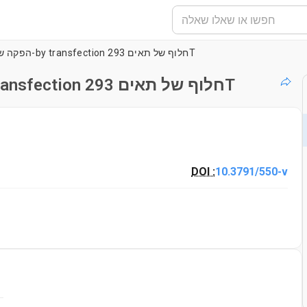
הפקה של רטרווירוס שכפול פגומים-by transfection חלוף של תאים 293T
הפקה של רטרווירוס שכפול פגומים-by transfection חלוף של תאים 293T
DOI :
10.3791/550-v