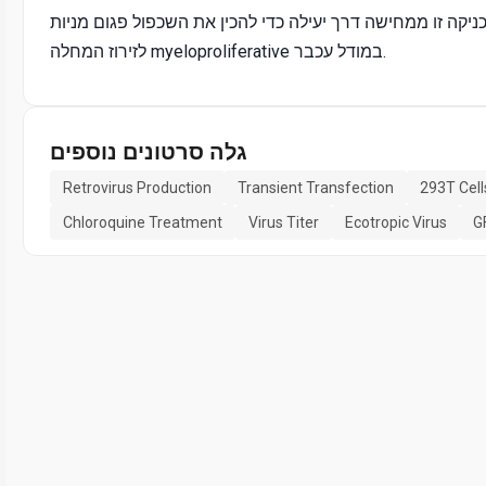
יקה זו ממחישה דרך יעילה כדי להכין את השכפול פגום מניות retroviral קידוד oncogene אדם, לאחר מכן נעשה שימוש
לזירוז המחלה myeloproliferative במודל עכבר.
גלה סרטונים נוספים
Retrovirus Production
Transient Transfection
293T Cell
Chloroquine Treatment
Virus Titer
Ecotropic Virus
G