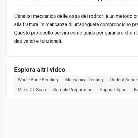
L'analisi meccanica delle ossa dei roditori è un metodo pr
alla frattura. In mancanza di un'adeguata comprensione prat
Questo protocollo servirà come guida per garantire che i 
dati validi e funzionali.
Esplora altri video
Whole Bone Bending
Mechanical Testing
Rodent Bone F
Micro CT Scan
Sample Preparation
Support Span
B