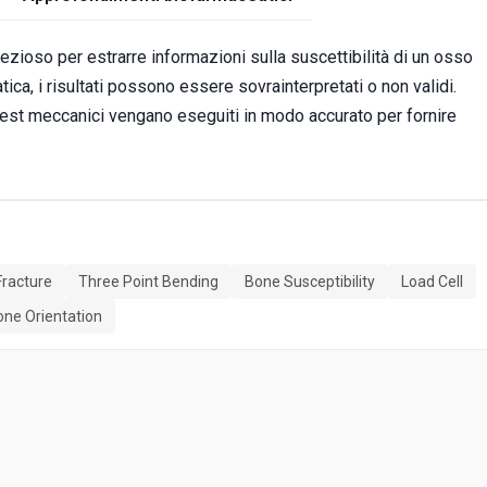
ezioso per estrarre informazioni sulla suscettibilità di un osso
ica, i risultati possono essere sovrainterpretati o non validi.
test meccanici vengano eseguiti in modo accurato per fornire
racture
Three Point Bending
Bone Susceptibility
Load Cell
one Orientation