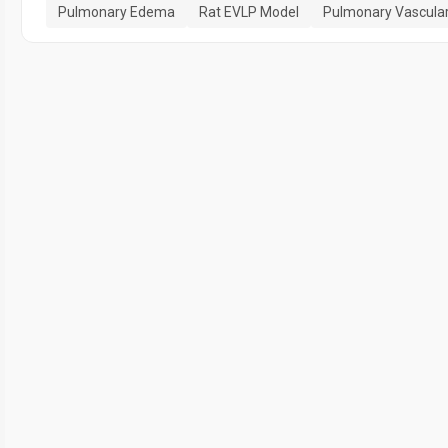
Pulmonary Edema
Rat EVLP Model
Pulmonary Vascular