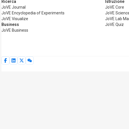
Ricerca
Istruzione
JoVE Journal
JoVE Core
JoVE Encyclopedia of Experiments
JoVE Science
JoVE Visualize
JoVE Lab Ma
Business
JoVE Quiz
JoVE Business