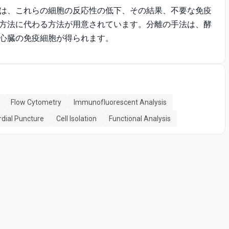
は、これらの細胞の反応性の低下、その結果、不要な免疫
方法に代わる方法が用意されています。分離の手法は、酵
心臓の免疫細胞が得られます。
Flow Cytometry
Immunofluorescent Analysis
rdial Puncture
Cell Isolation
Functional Analysis