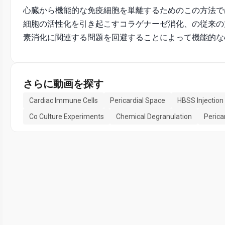
心臓から機能的な免疫細胞を単離するためのこの方法で
細胞の活性化を引き起こすコラゲナーゼ消化、の従来の
素消化に関連する問題を回避することによって機能的な
さらに動画を探す
Cardiac Immune Cells
Pericardial Space
HBSS Injection
Co Culture Experiments
Chemical Degranulation
Perica