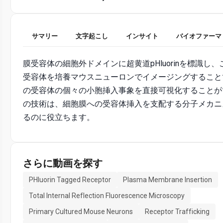
サマリー
文字起こし
インサイト
バイオファーマ
膜受容体の細胞外ドメインに超黄道pHluorinを標識し
受容体を培養マウスニューロンでイメージングすること
の受容体の個々の小胞挿入事象を直接可視化することが
の技術は、細胞膜への受容体挿入を支配する分子メカニ
るのに役立ちます。
さらに動画を探す
PHluorin Tagged Receptor
Plasma Membrane Insertion
Total Internal Reflection Fluorescence Microscopy
Primary Cultured Mouse Neurons
Receptor Trafficking