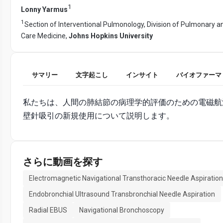
1
Lonny Yarmus
1
Section of Interventional Pulmonology, Division of Pulmonary an
Care Medicine,
Johns Hopkins University
サマリー
文字起こし
インサイト
バイオファーマ
私たちは、人間の肺結節の病理学的評価のための電磁航
壁針吸引の新規使用について説明します。
さらに動画を探す
Electromagnetic Navigational Transthoracic Needle Aspiration
Endobronchial Ultrasound Transbronchial Needle Aspiration
Radial EBUS
Navigational Bronchoscopy