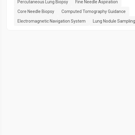
Percutaneous Lung Biopsy
Fine Needle Aspiration
Core Needle Biopsy
Computed Tomography Guidance
Electromagnetic Navigation System
Lung Nodule Samplin