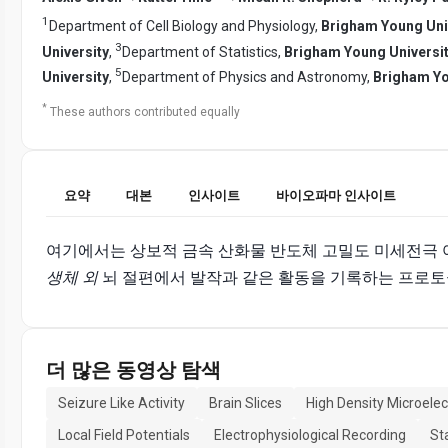
1
Department of Cell Biology and Physiology,
Brigham Young Uni
3
University
,
Department of Statistics,
Brigham Young Universi
5
University
,
Department of Physics and Astronomy,
Brigham Yo
*
These authors contributed equally
요약
대본
인사이트
바이오파마 인사이트
여기에서는 상보적 금속 산화물 반도체 고밀도 미세전극 어레
생체 외
뇌 절편에서 발작과 같은 활동을 기록하는 프로토
더 많은 동영상 탐색
Seizure Like Activity
Brain Slices
High Density Microele
Local Field Potentials
Electrophysiological Recording
St