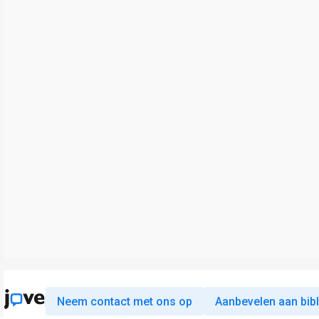
Neem contact met ons op
Aanbevelen aan bib