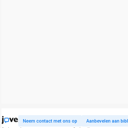
Neem contact met ons op
Aanbevelen aan bib