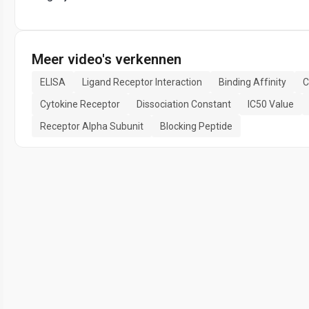
Meer video's verkennen
ELISA
Ligand Receptor Interaction
Binding Affinity
C
Cytokine Receptor
Dissociation Constant
IC50 Value
Receptor Alpha Subunit
Blocking Peptide