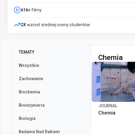
616+
Filmy
2X
wzrost średniej oceny studentów
TEMATY
Chemia
Wszystkie
Zachowanie
Biochemia
Bioinżynieria
JOURNAL
Chemia
Biologia
Badania Nad Rakiem