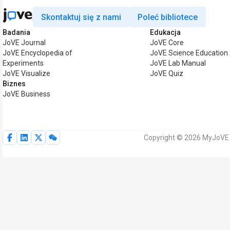
Skontaktuj się z nami
Poleć bibliotece
Badania
Edukacja
JoVE Journal
JoVE Core
JoVE Encyclopedia of
JoVE Science Education
Experiments
JoVE Lab Manual
JoVE Visualize
JoVE Quiz
Biznes
JoVE Business
Copyright © 2026 MyJoVE 