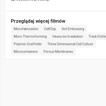
Przeglądaj więcej filmów
Microfabrication
CellChip
Hot Embossing
Micro Thermoforming
Heavy Ion Irradiation
Track Etchi
Polymer Scaffolds
Three Dimensional Cell Culture
Microcontainers
Porous Membranes