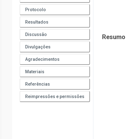
Protocolo
Resultados
Discussão
Resumo
Divulgações
Agradecimentos
Materiais
Referências
Reimpressões e permissões