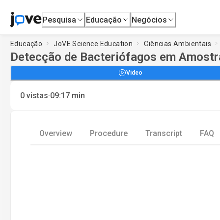
Pesquisa
Educação
Negócios
Educação
JoVE Science Education
Ciências Ambientais
Detecção de Bacteriófagos em Amostr
Vídeo
·
0
vistas
09:17
min
Overview
Procedure
Transcript
FAQ