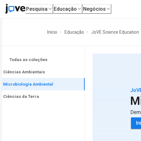
Pesquisa
Educação
Negócios
Início
Educação
JoVE Science Education
Todas as coleções
Ciências Ambientais
Microbiologia Ambiental
JoVE
Ciências da Terra
M
Demo
In