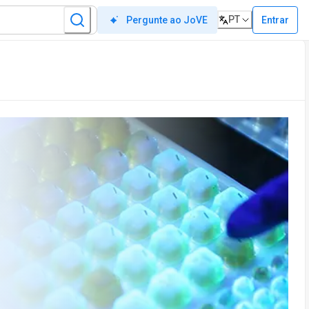
PT
Entrar
Pergunte ao JoVE