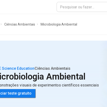
Ciências Ambientais
Microbiologia Ambiental
 Science Education
Ciências Ambientais
icrobiologia Ambiental
nstrações visuais de experimentos científicos essenciais
iciar teste gratuito