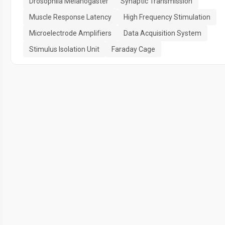
Drosophila Melanogaster
Synaptic Transmission
Muscle Response Latency
High Frequency Stimulation
Microelectrode Amplifiers
Data Acquisition System
Stimulus Isolation Unit
Faraday Cage