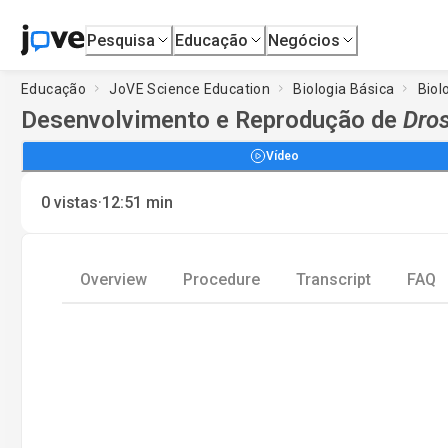
Pesquisa
Educação
Negócios
Educação
JoVE Science Education
Biologia Básica
Biol
Desenvolvimento e Reprodução de
Dros
Vídeo
·
0
vistas
12:51
min
Overview
Procedure
Transcript
FAQ