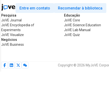
Entre em contato
Recomendar à biblioteca
Pesquisa
Educação
JoVE Journal
JoVE Core
JoVE Encyclopedia of
JoVE Science Education
Experiments
JoVE Lab Manual
JoVE Visualize
JoVE Quiz
Negócios
JoVE Business
Copyright © 2026 MyJoVE Corpora