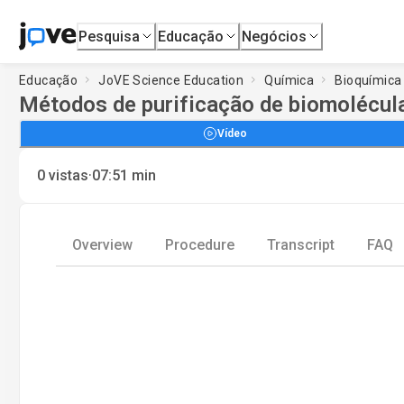
Pesquisa
Educação
Negócios
Educação
JoVE Science Education
Química
Bioquímica
Métodos de purificação de biomolécul
Vídeo
·
0
vistas
07:51
min
Overview
Procedure
Transcript
FAQ