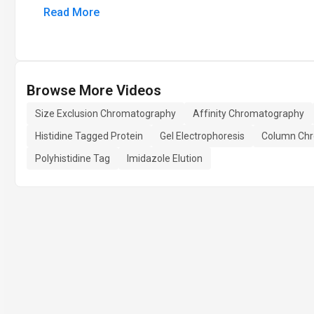
Read More
Browse More Videos
Size Exclusion Chromatography
Affinity Chromatography
Histidine Tagged Protein
Gel Electrophoresis
Column Ch
Polyhistidine Tag
Imidazole Elution