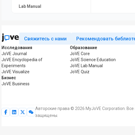
Lab Manual
Свяжитесь с нами
Рекомендовать библиот
Исследования
Образование
JoVE Journal
JoVE Core
JoVE Encyclopedia of
JoVE Science Education
Experiments
JoVE Lab Manual
JoVE Visualize
JoVE Quiz
Бизнес
JoVE Business
Авторские права © 2026 MyJoVE Corporation. Все
защищены.