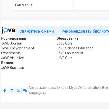
Lab Manual
Свяжитесь с нами
Рекомендовать библиот
Исследования
Образование
JoVE Journal
JoVE Core
JoVE Encyclopedia of
JoVE Science Education
Experiments
JoVE Lab Manual
JoVE Visualize
JoVE Quiz
Бизнес
JoVE Business
Авторские права © 2026 MyJoVE Corporation. Все
защищены.