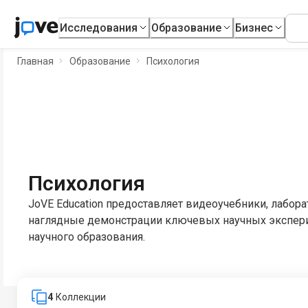
Исследования
Образование
Бизнес
Главная
Образование
Психология
Психология
JoVE Education предоставляет видеоучебники, лабор
наглядные демонстрации ключевых научных экспер
научного образования.
4
Коллекции