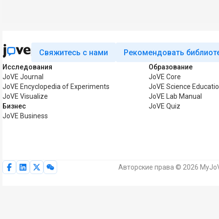
Свяжитесь с нами
Рекомендовать библиот
Исследования
Образование
JoVE Journal
JoVE Core
JoVE Encyclopedia of Experiments
JoVE Science Educati
JoVE Visualize
JoVE Lab Manual
Бизнес
JoVE Quiz
JoVE Business
Авторские права © 2026 MyJoV