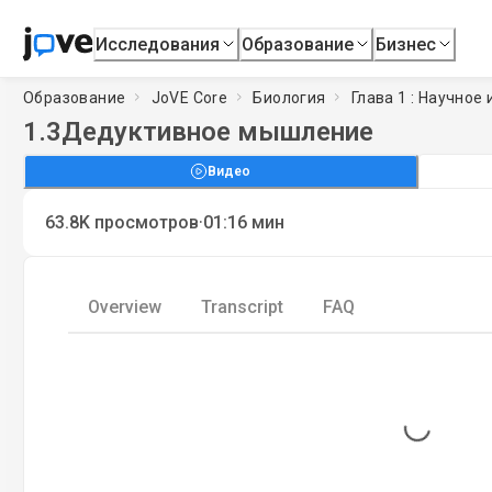
Исследования
Образование
Бизнес
Образование
JoVE Core
Биология
Глава 1 : Научное
1.3
Дедуктивное мышление
Видео
·
63.8K
просмотров
01:16
мин
Overview
Transcript
FAQ
Loading...