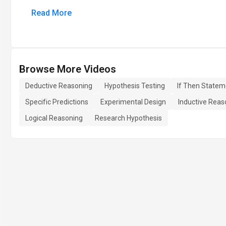
Read More
Browse More Videos
Deductive Reasoning
Hypothesis Testing
If Then Statem
Specific Predictions
Experimental Design
Inductive Reas
Logical Reasoning
Research Hypothesis