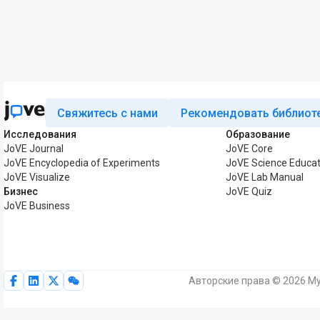
Свяжитесь с нами
Рекомендовать библиот
Исследования
Образование
JoVE Journal
JoVE Core
JoVE Encyclopedia of Experiments
JoVE Science Educat
JoVE Visualize
JoVE Lab Manual
Бизнес
JoVE Quiz
JoVE Business
Авторские права © 2026 My