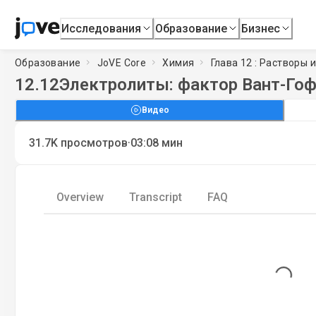
Исследования
Образование
Бизнес
Образование
JoVE Core
Химия
Глава 12 : Растворы 
12.12
Электролиты: фактор Вант-Го
Видео
·
31.7K
просмотров
03:08
мин
Overview
Transcript
FAQ
Loading..