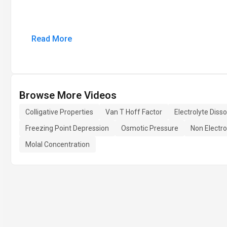
Read More
Browse More Videos
Colligative Properties
Van T Hoff Factor
Electrolyte Disso
Freezing Point Depression
Osmotic Pressure
Non Electro
Molal Concentration