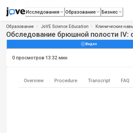
Исследования
Образование
Бизнес
Образование
JoVE Science Education
Клинические нав
Обследование брюшной полости IV: 
Видео
·
0
просмотров
13:32
мин
Overview
Procedure
Transcript
FAQ