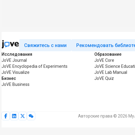
Свяжитесь с нами
Рекомендовать библиот
Исследования
Образование
JoVE Journal
JoVE Core
JoVE Encyclopedia of Experiments
JoVE Science Educat
JoVE Visualize
JoVE Lab Manual
Бизнес
JoVE Quiz
JoVE Business
Авторские права © 2026 MyJ