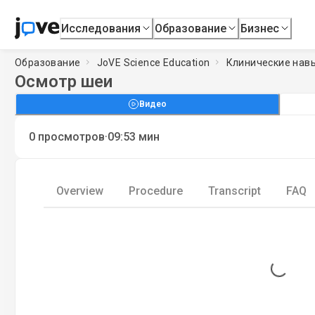
Исследования
Образование
Бизнес
Образование
JoVE Science Education
Клинические нав
Осмотр шеи
Видео
·
0
просмотров
09:53
мин
Overview
Procedure
Transcript
FAQ
Loading...