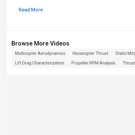
Read More
Browse More Videos
Multicopter Aerodynamics
Hexacopter Thrust
Static Mot
Lift Drag Characterization
Propeller RPM Analysis
Thrust