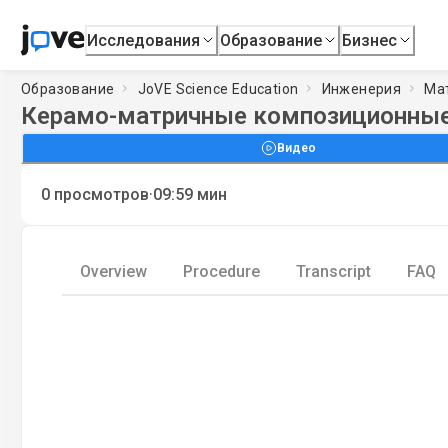
Исследования
Образование
Бизнес
Образование
JoVE Science Education
Инженерия
Ма
Керамо-матричные композиционные 
Видео
·
0
просмотров
09:59
мин
Overview
Procedure
Transcript
FAQ