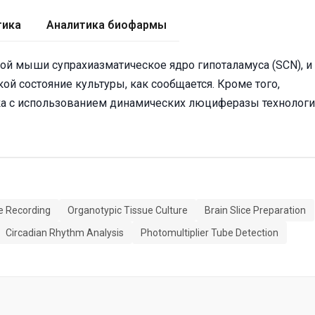
тика
Аналитика биофармы
 мыши супрахиазматическое ядро ​​гипоталамуса (SCN), и
ой состояние культуры, как сообщается. Кроме того,
ка с использованием динамических люциферазы технологи
e Recording
Organotypic Tissue Culture
Brain Slice Preparation
Circadian Rhythm Analysis
Photomultiplier Tube Detection