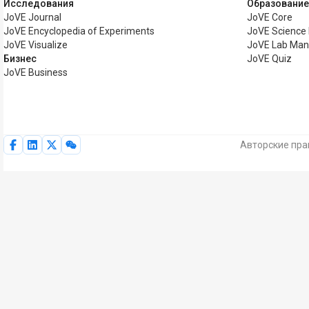
Исследования
Образование
JoVE Journal
JoVE Core
JoVE Encyclopedia of Experiments
JoVE Science 
JoVE Visualize
JoVE Lab Man
Бизнес
JoVE Quiz
JoVE Business
Авторские пра