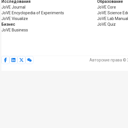
Исследования
Образование
JoVE Journal
JoVE Core
JoVE Encyclopedia of Experiments
JoVE Science Ed
JoVE Visualize
JoVE Lab Manua
Бизнес
JoVE Quiz
JoVE Business
Авторские права © 