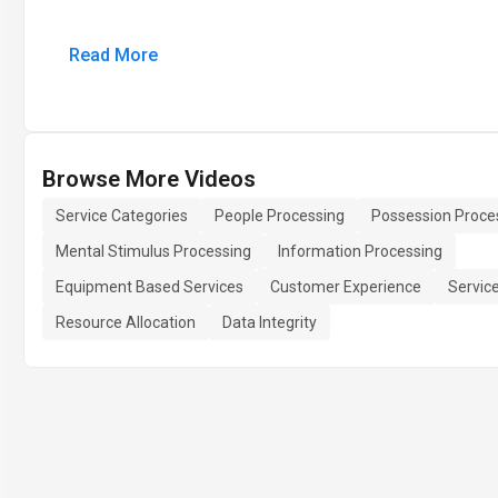
Read More
Browse More Videos
Service Categories
People Processing
Possession Proce
Mental Stimulus Processing
Information Processing
Equipment Based Services
Customer Experience
Servic
Resource Allocation
Data Integrity