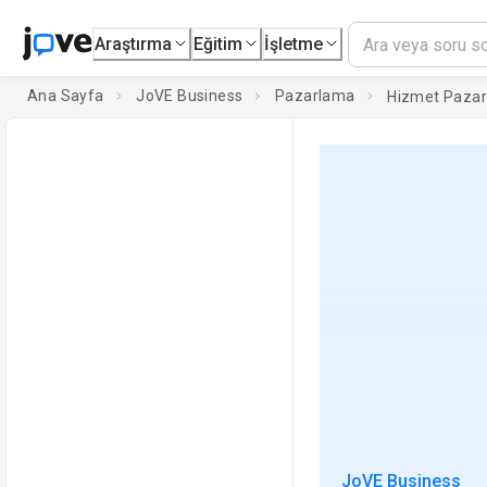
Araştırma
Eğitim
İşletme
Ana Sayfa
JoVE Business
Pazarlama
Hizmet Pazar
JoVE Business