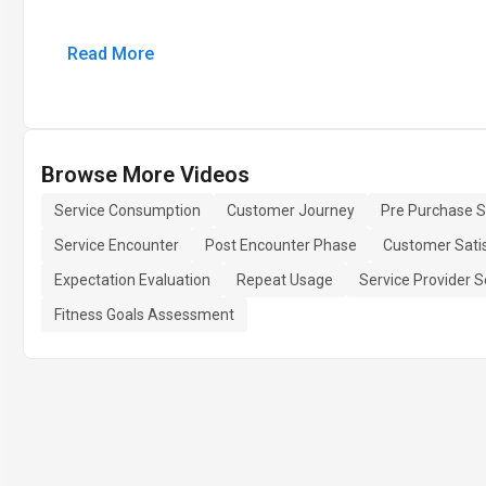
Read More
Browse More Videos
Service Consumption
Customer Journey
Pre Purchase 
Service Encounter
Post Encounter Phase
Customer Sati
Expectation Evaluation
Repeat Usage
Service Provider S
Fitness Goals Assessment